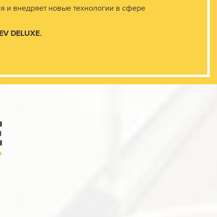
я и внедряет новые технологии в сфере
IEV
DELUXE.