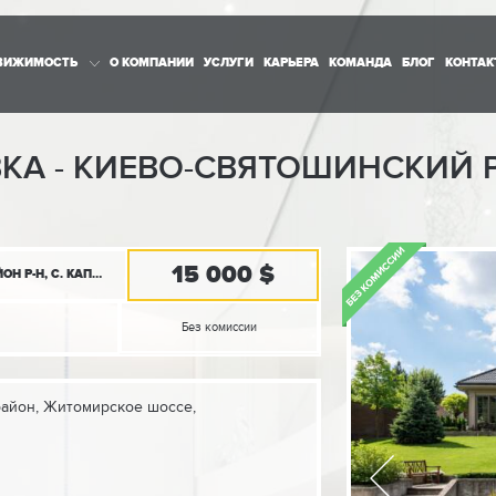
ВИЖИМОСТЬ
О КОМПАНИИ
УСЛУГИ
КАРЬЕРА
КОМАНДА
БЛОГ
КОНТАК
ВКА - КИЕВО-СВЯТОШИНСКИЙ 
15 000 $
КИЕВСКАЯ ОБЛ., КИЕВО-СВЯТОШИНСКИЙ РАЙОН Р-Н, С. КАПИТАНОВКА
Без комиссии
район, Житомирское шоссе,