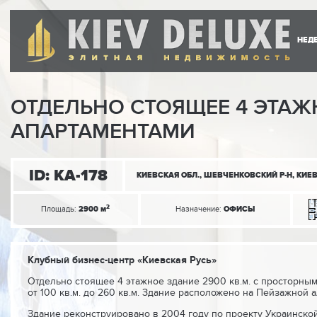
НЕД
ОТДЕЛЬНО СТОЯЩЕЕ 4 ЭТАЖ
АПАРТАМЕНТАМИ
ID: KA-178
2
Площадь:
2900 м
Назначение:
ОФИСЫ
Клубный бизнес-центр «Киевская Русь»
Отдельно стоящее 4 этажное здание 2900 кв.м. с просторн
от 100 кв.м. до 260 кв.м. Здание расположено на Пейзажной а
Здание реконструировано в 2004 году по проекту Украинско