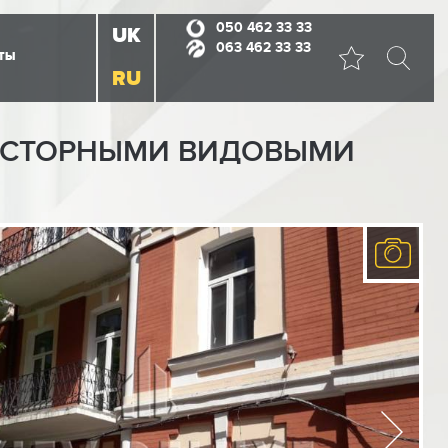
050 462 33 33
UK
063 462 33 33
ТЫ
RU
ПРОСТОРНЫМИ ВИДОВЫМИ
Previous