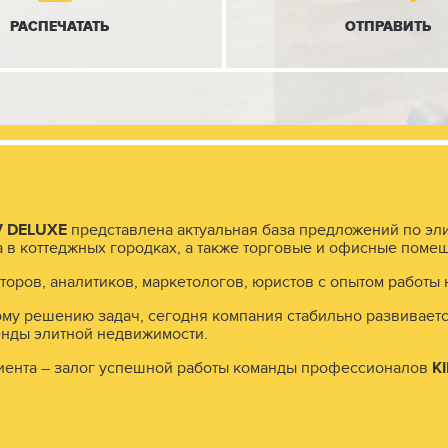
РАСПЕЧАТАТЬ
ОТПРАВИТЬ
V
DELUXE
представлена актуальная база предложений по эл
а в коттеджных городках, а также торговые и офисные поме
оров, аналитиков, маркетологов, юристов с опытом работы 
му решению задач, сегодня компания стабильно развиваетс
енды элитной недвижимости.
иента – залог успешной работы команды профессионалов
K