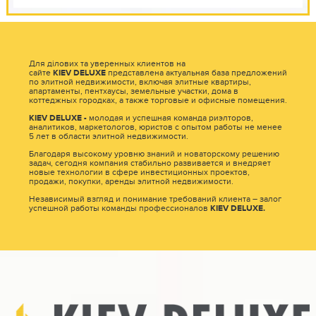
Для ділових та уверенных клиентов на
сайте
KIEV
DELUXE
представлена актуальная база предложений
по элитной недвижимости, включая элитные квартиры,
апартаменты, пентхаусы, земельные участки, дома в
коттеджных городках, а также торговые и офисные помещения.
KIEV
DELUXE -
молодая и успешная команда риэлторов,
аналитиков, маркетологов, юристов с опытом работы не менее
5 лет в области элитной недвижимости.
Благодаря высокому уровню знаний и новаторскому решению
задач, сегодня компания стабильно развивается и внедряет
новые технологии в сфере инвестиционных проектов,
продажи, покупки, аренды элитной недвижимости.
Независимый взгляд и понимание требований клиента – залог
успешной работы команды профессионалов
KIEV
DELUXE.