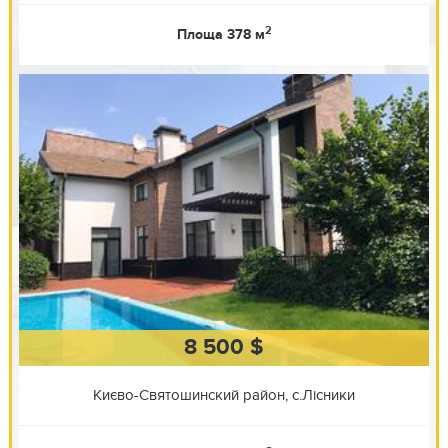
2
Площа 378 м
8 500 $
Києво-Святошинский район, с.Лісники