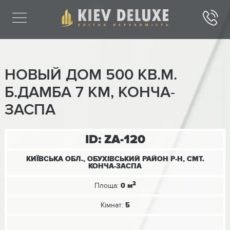
НОВЫЙ ДОМ 500 КВ.М.
Б.ДАМБА 7 КМ, КОНЧА-
ЗАСПА
ID: ZA-120
КИЇВСЬКА ОБЛ., ОБУХІВСЬКИЙ РАЙОН Р-Н, СМТ.
КОНЧА-ЗАСПА
2
Площа:
0 м
Кімнат:
5