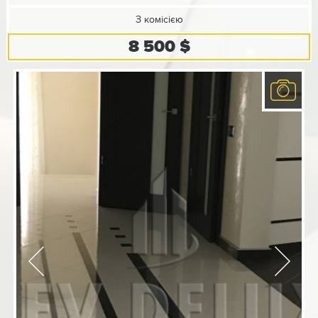
З комісією
8 500 $
Previous