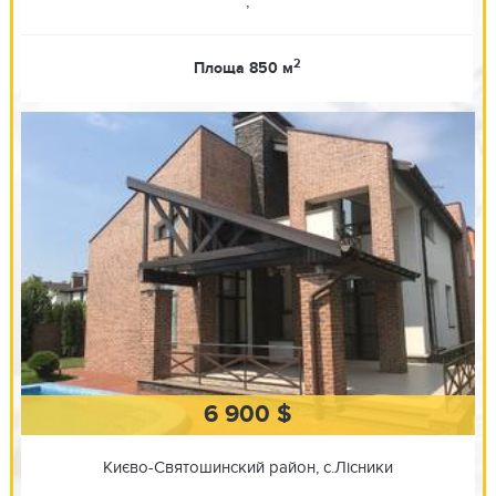
,
2
Площа 850 м
6 900 $
Києво-Святошинский район, с.Лісники