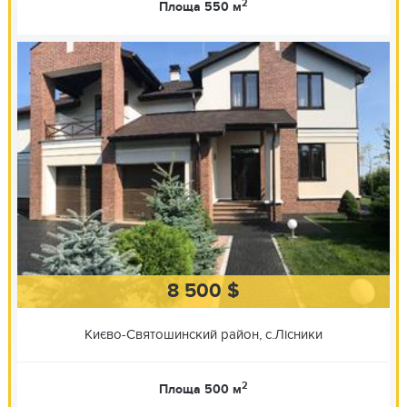
2
Площа 550 м
8 500 $
Києво-Святошинский район, с.Лісники
2
Площа 500 м