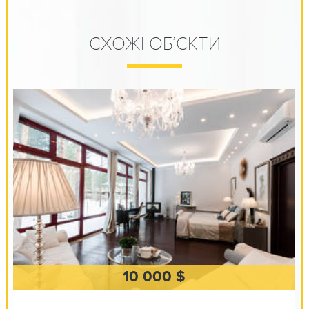
СХОЖІ ОБ’ЄКТИ
10 000 $