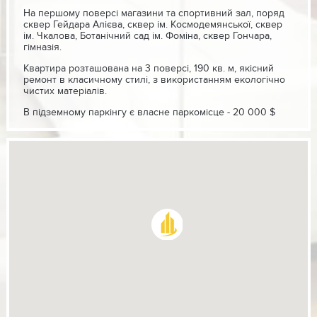
На першому поверсі магазини та спортивний зал, поряд
сквер Гейдара Алієва, сквер ім. Космодемянської, сквер
ім. Чкалова, Ботанічний сад ім. Фоміна, сквер Гончара,
гімназія.
Квартира розташована на 3 поверсі, 190 кв. м, якісний
ремонт в класичному стилі, з використанням екологічно
чистих матеріалів.
В підземному паркінгу є власне паркомісце - 20 000 $