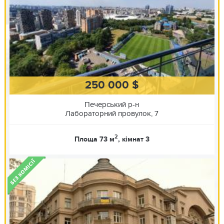
250 000 $
Печерський р-н
Лабораторний провулок, 7
2
Площа 73 м
, кімнат 3