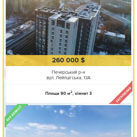
260 000 $
Печерський р-н
вул. Лейпцігська, 13А
2
Площа 90 м
, кімнат 3