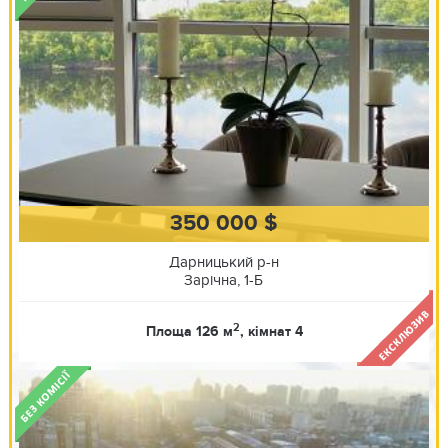
350 000 $
Дарницький р-н
Зарічна, 1-Б
2
Площа 126 м
, кімнат 4