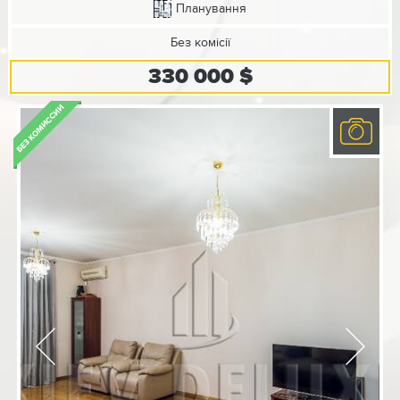
Планування
Без комісії
330 000 $
Previous