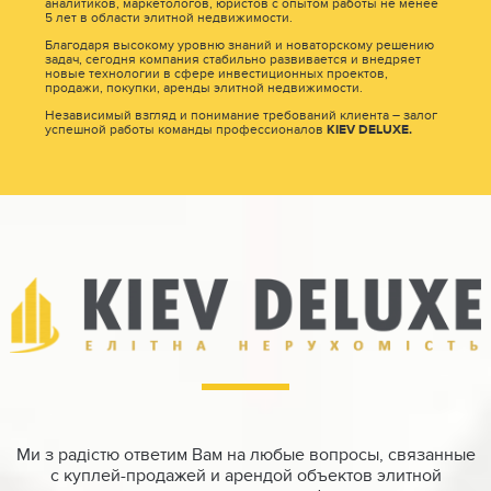
аналитиков, маркетологов, юристов с опытом работы не менее
5 лет в области элитной недвижимости.
Благодаря высокому уровню знаний и новаторскому решению
задач, сегодня компания стабильно развивается и внедряет
новые технологии в сфере инвестиционных проектов,
продажи, покупки, аренды элитной недвижимости.
Независимый взгляд и понимание требований клиента – залог
успешной работы команды профессионалов
KIEV
DELUXE.
Ми з радістю ответим Вам на любые вопросы, связанные
с куплей-продажей и арендой объектов элитной