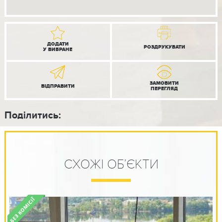
ДОДАТИ
РОЗДРУКУВАТИ
У ВИБРАНЕ
ЗАМОВИТИ
ВІДПРАВИТИ
ПЕРЕГЛЯД
Поділитись:
СХОЖІ ОБ’ЄКТИ